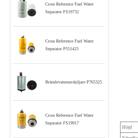
Cross Reference Fuel Water
Separator FS19732
Cross Reference Fuel Water
Separator P551425
Bränslevattenavskiljare P765325
Cross Reference Fuel Water
Separator FS19917
Höjd
Ytterdi