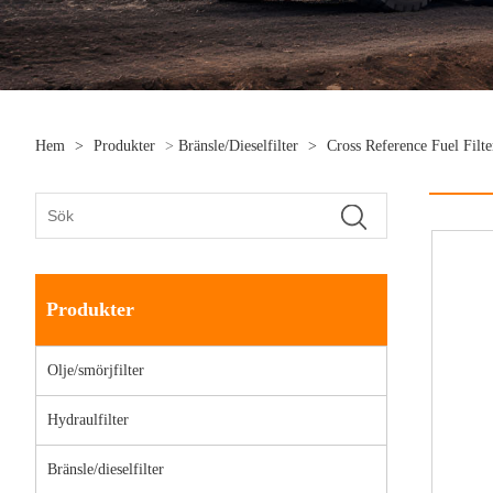
Hem
>
Produkter
>
Bränsle/dieselfilter
>
Cross Reference Fuel Filt
Produkter
Olje/smörjfilter
Hydraulfilter
Bränsle/dieselfilter