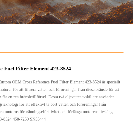
e Fuel Filter Element 423-8524
Custom OEM Cross Reference Fuel Filter Element 423-8524 är speciellt
otorer för att filtrera vatten och föroreningar från dieselbränsle för att
n får en ren bränsletillförsel. Dessa två oljevattenavskiljare använder
gsteknologi för att effektivt ta bort vatten och föroreningar från
ttra motorns förbränningseffektivitet och förlänga motorens livslängd.
3-8524 458-7259 SN55444