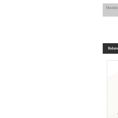
Relat