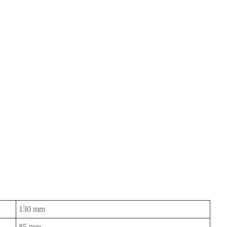
130 mm
85 mm