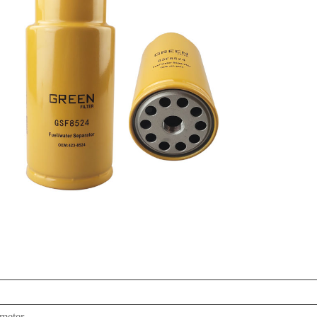
ameter