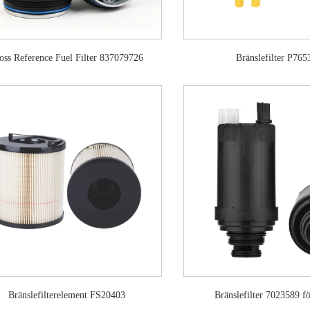
oss Reference Fuel Filter 837079726
Bränslefilter P765
Bränslefilterelement FS20403
Bränslefilter 7023589 f