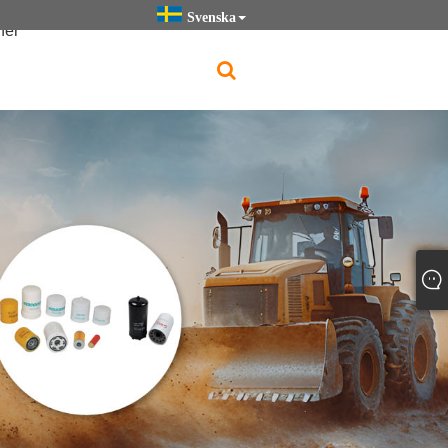
Svenska
ner