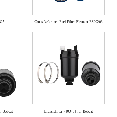
325
Cross Reference Fuel Filter Element FS20203
ör Bobcat
Bränslefilter 7400454 för Bobcat