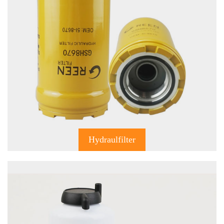
Hydraulfilter