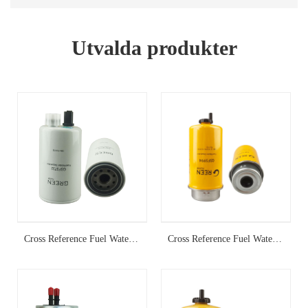
Utvalda produkter
Cross Reference Fuel Water Separator FS19732
Cross Reference Fuel Water Separator P551425