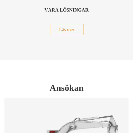
VÅRA LÖSNINGAR
Läs mer
Ansökan