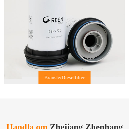
Bränsle/dieselfilter
Handla om
Zhejiang Zhenhang