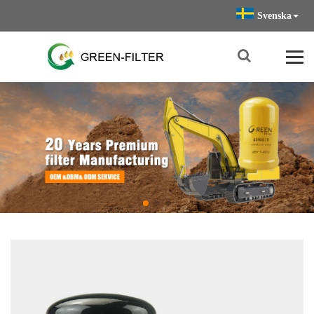
Svenska