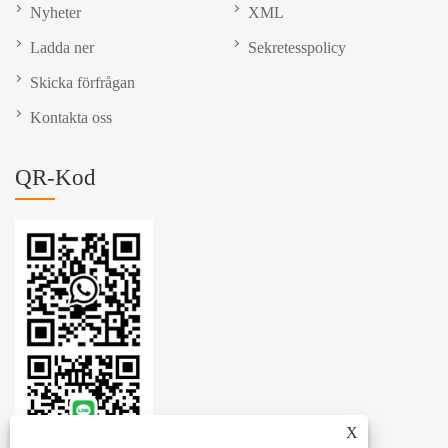
Nyheter
XML
Ladda ner
Sekretesspolicy
Skicka förfrågan
Kontakta oss
QR-Kod
X