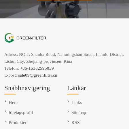
Adress: NO.2, Shanha Road, Nanmingshan Street, Liandu District,
Lishui City, Zhejiang-provinsen, Kina
Telefon:
+86-15382595039
E-post:
sale09@greenfilter.cn
Snabbnavigering
Länkar
Hem
Links
företagsprofil
Sitemap
Produkter
RSS